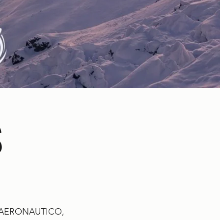
S
 AERONAUTICO,