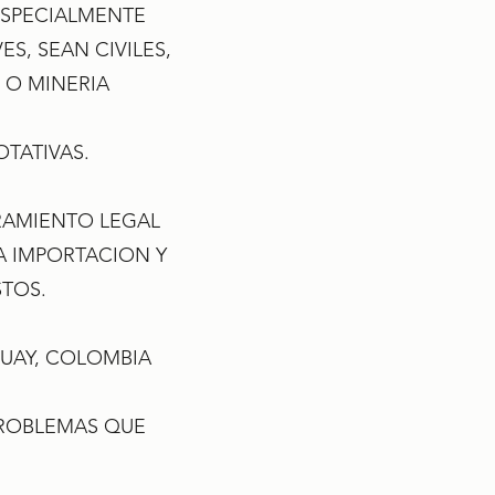
ESPECIALMENTE
S, SEAN CIVILES,
 O MINERIA
TATIVAS.
RAMIENTO LEGAL
A IMPORTACION Y
TOS.
GUAY, COLOMBIA
PROBLEMAS QUE