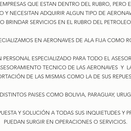
EMPRESAS QUE ESTAN DENTRO DEL RUBRO, PERO 
 Y NECESITAN ADQUIRIR ALGUN TIPO DE AERONAVE
, O BRINDAR SERVICIOS EN EL RUBRO DEL PETROLEO
ECIALIZAMOS EN AERONAVES DE ALA FIJA COMO RO
PERSONAL ESPECIALIZADO PARA TODO EL ASESO
SESORAMIENTO TECNICO DE LAS AERONAVES Y L
ORTACIÓN DE LAS MISMAS COMO LA DE SUS REPUES
ISTINTOS PAISES COMO BOLIVIA, PARAGUAY, URU
UESTA Y SOLUCIÓN A TODAS SUS INQUIETUDES Y 
PUEDAN SURGIR EN OPERACIONES O SERVICIOS.
.